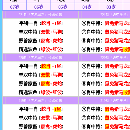
07岁
06岁
05岁
04岁
03岁
221期『内幕资料』长跟必赢！
221期
『必中生肖』
平特一肖
蛇肖 +1尾
⑨肖中特：
鼠兔猪
马龙
【
】
单双中特
双数+马狗
⑦肖中特：
鼠兔猪
马龙
【
】
野兽家畜
家禽+虎蛇
⑥肖中特：
鼠兔猪
马龙
【
】
精选波色
绿波+红波
④肖中特：
鼠兔猪
马
收藏
【
】
220期『内幕资料』长跟必赢！
220期
『必中生肖』
平特一肖
蛇肖
+1尾
⑨肖中特：
鼠兔猪
马龙
【
】
单双中特
双数
+马狗
⑦肖中特：
鼠兔猪
马龙
【
】
野兽家畜
家禽
+虎蛇
⑥肖中特：
鼠兔猪
马龙
【
】
精选波色
绿波+红波
④肖中特：
鼠兔猪
马
收藏
【
】
219期『内幕资料』长跟必赢！
219期
『必中生肖』
平特一肖
蛇肖 +
1尾
⑨肖中特：
鼠
兔猪
马龙
【
】
单双中特
双数+马狗
⑦肖中特：
鼠
兔猪
马龙
【
】
野兽家畜
家禽+虎蛇
⑥肖中特：
鼠
兔猪
马龙
【
】