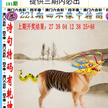
提供三期内必出
181期