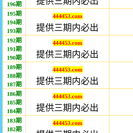
提供三期内必出
196期
195期
444453.com
194期
提供三期内必出
193期
192期
444453.com
191期
提供三期内必出
190期
189期
444453.com
188期
提供三期内必出
187期
186期
444453.com
185期
提供三期内必出
184期
183期
444453.com
182期