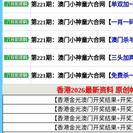
第221期：澳门小神童六合网【
单双加
第221期：澳门小神童六合网【
一肖一
第221期：澳门小神童六合网【
澳门杀
第221期：澳门小神童六合网【
三头加
第221期：澳门小神童六合网【
免费杀
香港2026最新资料 原
【香港金光澳门开奖结果+开奖
【香港金光澳门开奖结果+开奖
【香港金光澳门开奖结果+开奖
【香港金光澳门开奖结果+开奖