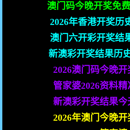
澳门码今晚开奖免费
2026年香港开奖历
澳门六开彩开奖结
新澳彩开奖结果历史
2026澳门码今晚
管家婆2026资料精
新澳彩开奖结果今
2026年澳门今晚开