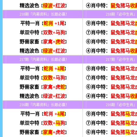
精选波色
绿波
+红波
④肖中特：
鼠
兔猪马
收藏
【
】
218期『内幕资料』长跟必赢！
218期
『必中生肖』
平特一肖
蛇肖
+1尾
⑨肖中特：
鼠兔猪
马龙
【
】
单双中特
双数+马狗
⑦肖中特：
鼠兔猪
马龙
【
】
野兽家畜
家禽+
虎
蛇
⑥肖中特：
鼠兔猪
马龙
【
】
精选波色
绿波
+红波
④肖中特：
鼠兔猪
马
收藏
【
】
217期『内幕资料』长跟必赢！
217期
『必中生肖』
平特一肖
蛇肖
+
4尾
⑨肖中特：
鼠兔猪
马龙
【
】
单双中特
双数
+马狗
⑦肖中特：
鼠兔猪
马龙
【
】
野兽家畜
家禽+虎
蛇
⑥肖中特：
鼠兔猪
马龙
【
】
精选波色
绿波+红波
④肖中特：
鼠兔猪
马
收藏
【
】
216期『内幕资料』长跟必赢！
216期
『必中生肖』
平特一肖
蛇肖 +
4尾
⑨肖中特：
鼠兔猪
马
龙
【
】
单双中特
双数+
马
狗
⑦肖中特：
鼠兔猪
马
龙
【
】
野兽家畜
家禽
+虎蛇
⑥肖中特：
鼠兔猪
马
龙
【
】