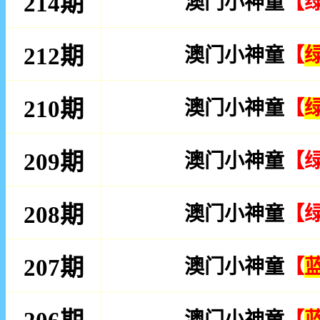
214
期
澳门小神童
【
212
期
澳门小神童
【
210
期
澳门小神童
【
209
期
澳门小神童
【
208
期
澳门小神童
【
207
期
澳门小神童
【
澳门小神童
【