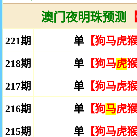
澳门夜明珠预测
221期
单
【狗马虎
218期
单
【狗马
虎
217期
单
【狗马虎
216期
单
【狗
马
虎
215期
单
【狗马虎