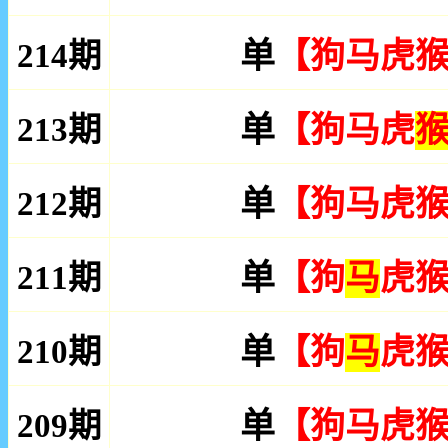
214期
单
【狗马虎
213期
单
【狗马虎
212期
单
【狗马虎
211期
单
【狗
马
虎
210期
单
【狗
马
虎
209期
单
【狗马虎