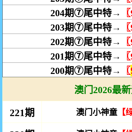
204期⑦尾中特→
〖
203期⑦尾中特→
〖
202期⑦尾中特→
〖9
201期⑦尾中特→
〖9
200期⑦尾中特→
〖
澳门2026最
221
期
澳门小神童
【